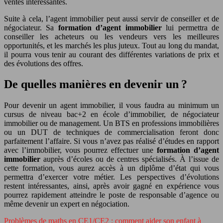
ventes intéressantes.
Suite à cela, l’agent immobilier peut aussi servir de conseiller et de
négociateur. Sa
formation d’agent immobilier
lui permettra de
conseiller les acheteurs ou les vendeurs vers les meilleures
opportunités, et les marchés les plus juteux. Tout au long du mandat,
il pourra vous tenir au courant des différentes variations de prix et
des évolutions des offres.
De quelles manières en devenir un ?
Pour devenir un agent immobilier, il vous faudra au minimum un
cursus de niveau bac+2 en école d’immobilier, de négociateur
immobilier ou de management. Un BTS en professions immobilières
ou un DUT de techniques de commercialisation feront donc
parfaitement l’affaire. Si vous n’avez pas réalisé d’études en rapport
avec l’immobilier, vous pourrez effectuer une
formation d’agent
immobilier
auprès d’écoles ou de centres spécialisés. À l’issue de
cette formation, vous aurez accès à un diplôme d’état qui vous
permettra d’exercer votre métier. Les perspectives d’évolutions
restent intéressantes, ainsi, après avoir gagné en expérience vous
pourrez rapidement atteindre le poste de responsable d’agence ou
même devenir un expert en négociation.
Problèmes de maths en CE1/CE2 : comment aider son enfant à