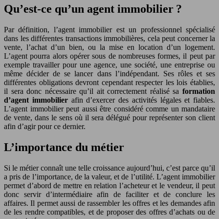
Qu’est-ce qu’un agent immobilier ?
Par définition, l’agent immobilier est un professionnel spécialisé
dans les différentes transactions immobilières, cela peut concerner la
vente, l’achat d’un bien, ou la mise en location d’un logement.
L’agent pourra alors opérer sous de nombreuses formes, il peut par
exemple travailler pour une agence, une société, une entreprise ou
même décider de se lancer dans l’indépendant. Ses rôles et ses
différentes obligations devront cependant respecter les lois établies,
il sera donc nécessaire qu’il ait correctement réalisé sa
formation
d’agent immobilier
afin d’exercer des activités légales et fiables.
L’agent immobilier peut aussi être considéré comme un mandataire
de vente, dans le sens où il sera délégué pour représenter son client
afin d’agir pour ce dernier.
L’importance du métier
Si le métier connaît une telle croissance aujourd’hui, c’est parce qu’il
a pris de l’importance, de la valeur, et de l’utilité. L’agent immobilier
permet d’abord de mettre en relation l’acheteur et le vendeur, il peut
donc servir d’intermédiaire afin de faciliter et de conclure les
affaires. Il permet aussi de rassembler les offres et les demandes afin
de les rendre compatibles, et de proposer des offres d’achats ou de