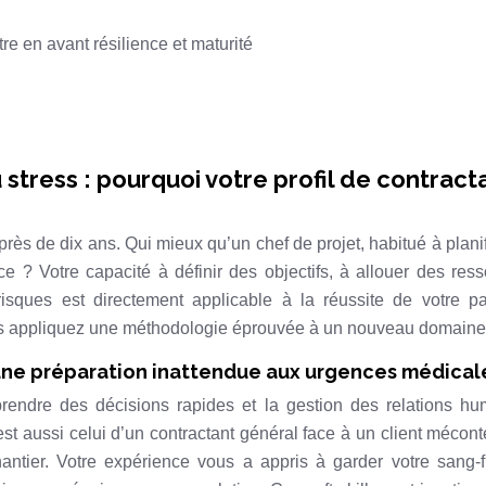
re en avant résilience et maturité
 stress : pourquoi votre profil de contract
s de dix ans. Qui mieux qu’un chef de projet, habitué à planif
e ? Votre capacité à définir des objectifs, à allouer des res
risques est directement applicable à la réussite de votre p
us appliquez une méthodologie éprouvée à un nouveau domaine
: une préparation inattendue aux urgences médical
rendre des décisions rapides et la gestion des relations h
t aussi celui d’un contractant général face à un client mécont
antier. Votre expérience vous a appris à garder votre sang-f