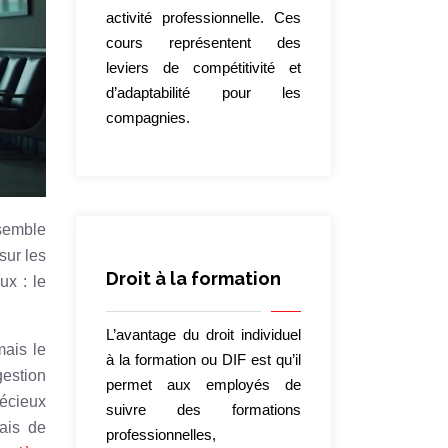
activité professionnelle. Ces
cours représentent des
leviers de compétitivité et
d’adaptabilité pour les
compagnies.
semble
sur les
Droit à la formation
ux : le
L’avantage du droit individuel
mais le
à la formation ou DIF est qu’il
gestion
permet aux employés de
récieux
suivre des formations
mais de
professionnelles,