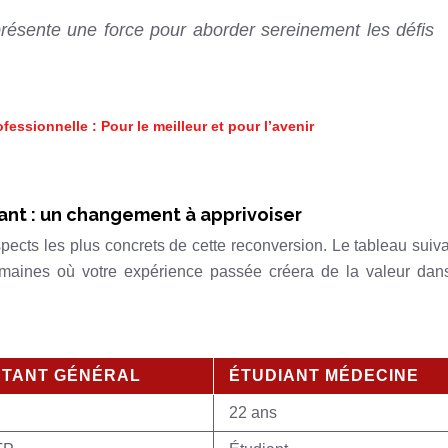
présente une force pour aborder sereinement les défis
essionnelle : Pour le meilleur et pour l’avenir
iant : un changement à apprivoiser
pects les plus concrets de cette reconversion. Le tableau suiv
omaines où votre expérience passée créera de la valeur dan
TANT GÉNÉRAL
ÉTUDIANT MÉDECINE
22 ans