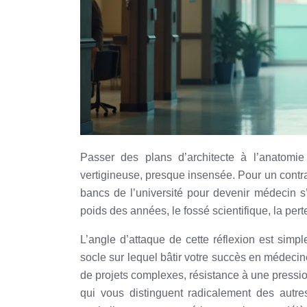
Passer des plans d’architecte à l’anatomi
vertigineuse, presque insensée. Pour un contract
bancs de l’université pour devenir médecin s
poids des années, le fossé scientifique, la perte
L’angle d’attaque de cette réflexion est simp
socle sur lequel bâtir votre succès en méde
de projets complexes, résistance à une pressi
qui vous distinguent radicalement des autre