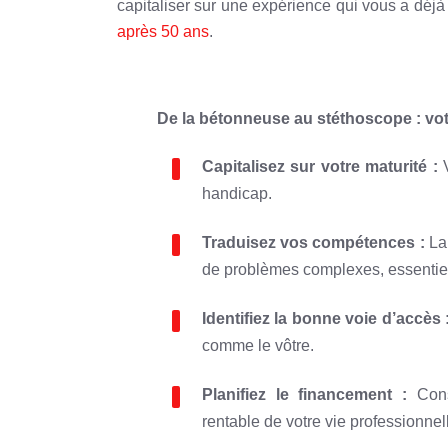
capitaliser sur une expérience qui vous a déj
après 50 ans
.
De la bétonneuse au stéthoscope : vo
Capitalisez sur votre maturité :
V
handicap.
Traduisez vos compétences :
La 
de problèmes complexes, essentie
Identifiez la bonne voie d’accès 
comme le vôtre.
Planifiez le financement :
Consi
rentable de votre vie professionnel