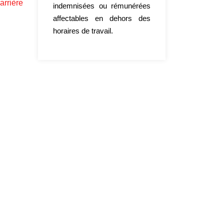
arrière
indemnisées ou rémunérées
affectables en dehors des
horaires de travail.