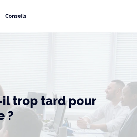
Conseils
il trop tard pour
e ?