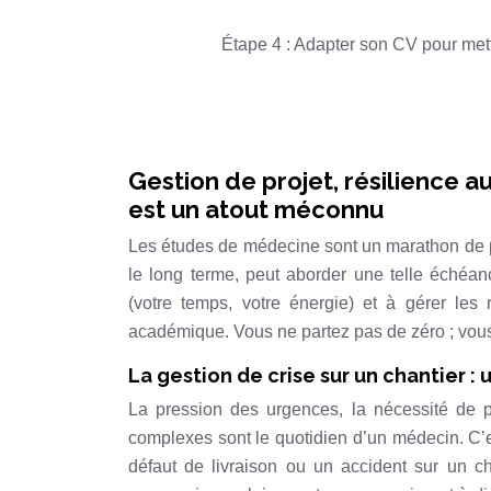
Étape 4 : Adapter son CV pour mett
Gestion de projet, résilience au
est un atout méconnu
Les études de médecine sont un marathon de prè
le long terme, peut aborder une telle échéanc
(votre temps, votre énergie) et à gérer les 
académique. Vous ne partez pas de zéro ; vo
La gestion de crise sur un chantier 
La pression des urgences, la nécessité de p
complexes sont le quotidien d’un médecin. C’es
défaut de livraison ou un accident sur un ch