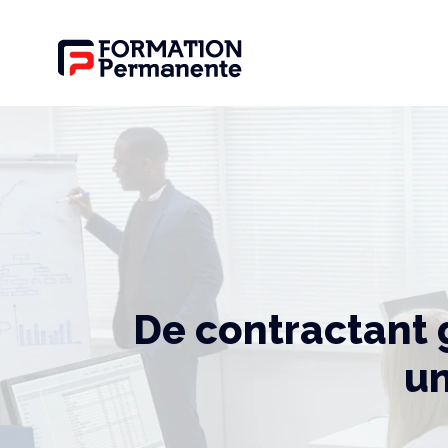
De contractant g
un