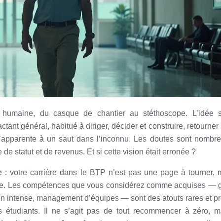
e humaine, du casque de chantier au stéthoscope. L’idée 
ant général, habitué à diriger, décider et construire, retourner 
’apparente à un saut dans l’inconnu. Les doutes sont nombre
 de statut et de revenus. Et si cette vision était erronée ?
le : votre carrière dans le BTP n’est pas une page à tourner, 
cine. Les compétences que vous considérez comme acquises — 
on intense, management d’équipes — sont des atouts rares et p
s étudiants. Il ne s’agit pas de tout recommencer à zéro, 