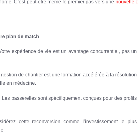
à forgé. C’est peut-être même le premier pas vers une
nouvelle c
tre plan de match
otre expérience de vie est un avantage concurrentiel, pas un
gestion de chantier est une formation accélérée à la résolution
lle en médecine.
:
Les passerelles sont spécifiquement conçues pour des profils
dérez cette reconversion comme l’investissement le plus
le.