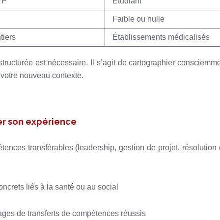
TP
Étudiant
Faible ou nulle
tiers
Établissements médicalisés
ructurée est nécessaire. Il s’agit de cartographier consciemm
 votre nouveau contexte.
er son expérience
ences transférables (leadership, gestion de projet, résolution
oncrets liés à la santé ou au social
ges de transferts de compétences réussis