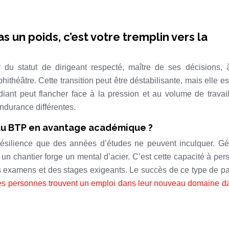
s un poids, c’est votre tremplin vers la
du statut de dirigeant respecté, maître de ses décisions, 
ithéâtre. Cette transition peut être déstabilisante, mais elle es
ant peut flancher face à la pression et au volume de travail
ndurance différentes.
du BTP en avantage académique ?
résilience que des années d’études ne peuvent inculquer. Gé
 un chantier forge un mental d’acier. C’est cette capacité à per
 des examens et des stages exigeants. Le succès de ce type de p
s personnes trouvent un emploi dans leur nouveau domaine da