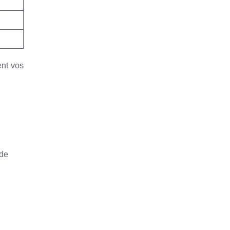
ent vos
 de