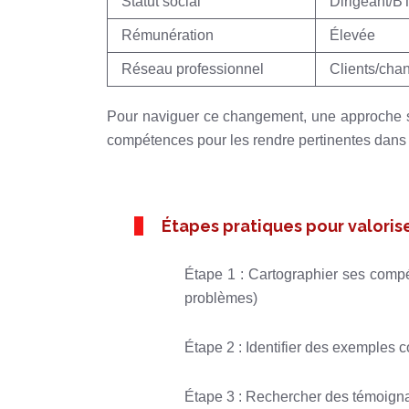
Statut social
Dirigeant/B
Rémunération
Élevée
Réseau professionnel
Clients/chan
Pour naviguer ce changement, une approche st
compétences pour les rendre pertinentes dans
Étapes pratiques pour valoris
Étape 1 : Cartographier ses compét
problèmes)
Étape 2 : Identifier des exemples c
Étape 3 : Rechercher des témoigna