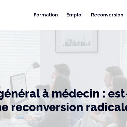
Formation
Emploi
Reconversion
énéral à médecin : est-
e reconversion radical