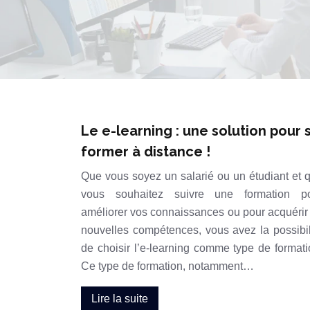
Le e-learning : une solution pour 
former à distance !
Que vous soyez un salarié ou un étudiant et 
vous souhaitez suivre une formation p
améliorer vos connaissances ou pour acquérir
nouvelles compétences, vous avez la possibil
de choisir l’e-learning comme type de formati
Ce type de formation, notamment…
Lire la suite