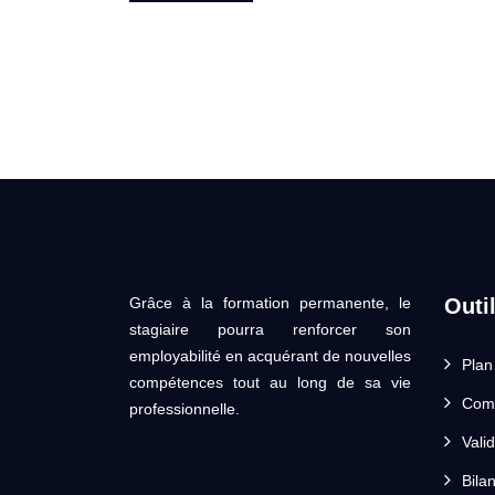
Grâce à la formation permanente, le
Outi
stagiaire pourra renforcer son
employabilité en acquérant de nouvelles
Plan
compétences tout au long de sa vie
Comp
professionnelle.
Vali
Bila