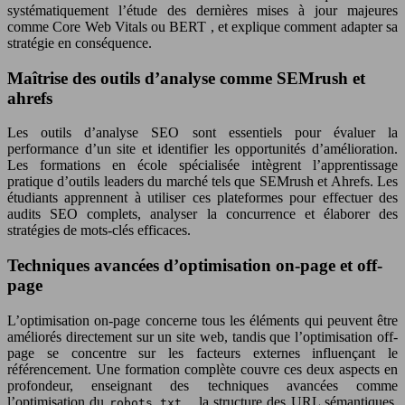
systématiquement l’étude des dernières mises à jour majeures
comme Core Web Vitals ou BERT , et explique comment adapter sa
stratégie en conséquence.
Maîtrise des outils d’analyse comme SEMrush et
ahrefs
Les outils d’analyse SEO sont essentiels pour évaluer la
performance d’un site et identifier les opportunités d’amélioration.
Les formations en école spécialisée intègrent l’apprentissage
pratique d’outils leaders du marché tels que SEMrush et Ahrefs. Les
étudiants apprennent à utiliser ces plateformes pour effectuer des
audits SEO complets, analyser la concurrence et élaborer des
stratégies de mots-clés efficaces.
Techniques avancées d’optimisation on-page et off-
page
L’optimisation on-page concerne tous les éléments qui peuvent être
améliorés directement sur un site web, tandis que l’optimisation off-
page se concentre sur les facteurs externes influençant le
référencement. Une formation complète couvre ces deux aspects en
profondeur, enseignant des techniques avancées comme
l’optimisation du
, la structure des URL sémantiques,
robots.txt