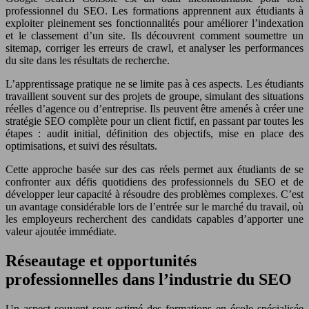
professionnel du SEO. Les formations apprennent aux étudiants à
exploiter pleinement ses fonctionnalités pour améliorer l’indexation
et le classement d’un site. Ils découvrent comment soumettre un
sitemap, corriger les erreurs de crawl, et analyser les performances
du site dans les résultats de recherche.
L’apprentissage pratique ne se limite pas à ces aspects. Les étudiants
travaillent souvent sur des projets de groupe, simulant des situations
réelles d’agence ou d’entreprise. Ils peuvent être amenés à créer une
stratégie SEO complète pour un client fictif, en passant par toutes les
étapes : audit initial, définition des objectifs, mise en place des
optimisations, et suivi des résultats.
Cette approche basée sur des cas réels permet aux étudiants de se
confronter aux défis quotidiens des professionnels du SEO et de
développer leur capacité à résoudre des problèmes complexes. C’est
un avantage considérable lors de l’entrée sur le marché du travail, où
les employeurs recherchent des candidats capables d’apporter une
valeur ajoutée immédiate.
Réseautage et opportunités
professionnelles dans l’industrie du SEO
Un aspect souvent sous-estimé des formations en école spécialisée