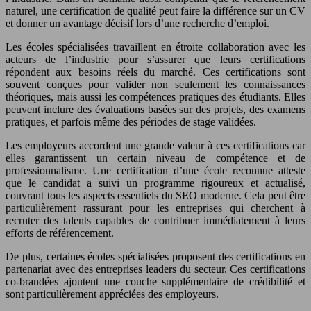
naturel, une certification de qualité peut faire la différence sur un CV
et donner un avantage décisif lors d’une recherche d’emploi.
Les écoles spécialisées travaillent en étroite collaboration avec les
acteurs de l’industrie pour s’assurer que leurs certifications
répondent aux besoins réels du marché. Ces certifications sont
souvent conçues pour valider non seulement les connaissances
théoriques, mais aussi les compétences pratiques des étudiants. Elles
peuvent inclure des évaluations basées sur des projets, des examens
pratiques, et parfois même des périodes de stage validées.
Les employeurs accordent une grande valeur à ces certifications car
elles garantissent un certain niveau de compétence et de
professionnalisme. Une certification d’une école reconnue atteste
que le candidat a suivi un programme rigoureux et actualisé,
couvrant tous les aspects essentiels du SEO moderne. Cela peut être
particulièrement rassurant pour les entreprises qui cherchent à
recruter des talents capables de contribuer immédiatement à leurs
efforts de référencement.
De plus, certaines écoles spécialisées proposent des certifications en
partenariat avec des entreprises leaders du secteur. Ces certifications
co-brandées ajoutent une couche supplémentaire de crédibilité et
sont particulièrement appréciées des employeurs.