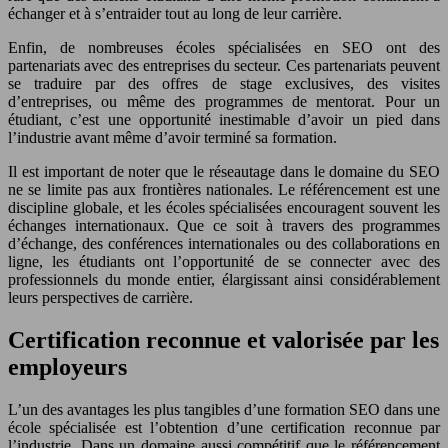
échanger et à s’entraider tout au long de leur carrière.
Enfin, de nombreuses écoles spécialisées en SEO ont des
partenariats avec des entreprises du secteur. Ces partenariats peuvent
se traduire par des offres de stage exclusives, des visites
d’entreprises, ou même des programmes de mentorat. Pour un
étudiant, c’est une opportunité inestimable d’avoir un pied dans
l’industrie avant même d’avoir terminé sa formation.
Il est important de noter que le réseautage dans le domaine du SEO
ne se limite pas aux frontières nationales. Le référencement est une
discipline globale, et les écoles spécialisées encouragent souvent les
échanges internationaux. Que ce soit à travers des programmes
d’échange, des conférences internationales ou des collaborations en
ligne, les étudiants ont l’opportunité de se connecter avec des
professionnels du monde entier, élargissant ainsi considérablement
leurs perspectives de carrière.
Certification reconnue et valorisée par les
employeurs
L’un des avantages les plus tangibles d’une formation SEO dans une
école spécialisée est l’obtention d’une certification reconnue par
l’industrie. Dans un domaine aussi compétitif que le référencement