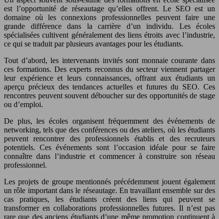
est l’opportunité de réseautage qu’elles offrent. Le SEO est un
domaine où les connexions professionnelles peuvent faire une
grande différence dans la carrière d’un individu. Les écoles
spécialisées cultivent généralement des liens étroits avec l’industrie,
ce qui se traduit par plusieurs avantages pour les étudiants.
Tout d’abord, les intervenants invités sont monnaie courante dans
ces formations. Des experts reconnus du secteur viennent partager
leur expérience et leurs connaissances, offrant aux étudiants un
aperçu précieux des tendances actuelles et futures du SEO. Ces
rencontres peuvent souvent déboucher sur des opportunités de stage
ou d’emploi.
De plus, les écoles organisent fréquemment des événements de
networking, tels que des conférences ou des ateliers, où les étudiants
peuvent rencontrer des professionnels établis et des recruteurs
potentiels. Ces événements sont l’occasion idéale pour se faire
connaître dans l’industrie et commencer à construire son réseau
professionnel.
Les projets de groupe mentionnés précédemment jouent également
un rôle important dans le réseautage. En travaillant ensemble sur des
cas pratiques, les étudiants créent des liens qui peuvent se
transformer en collaborations professionnelles futures. Il n’est pas
rare que des anciens étudiants d’une même promotion continuent à